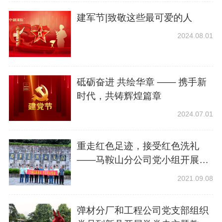
建军节|致敬这些最可爱的人
2024.08.01
砥砺奋进 共绘华章 —— 携手新
时代，共铸辉煌篇章
2024.07.01
重走红色足迹，接受红色洗礼
——马鞍山分公司党小组开展主
题党日活动
2021.09.08
弹材分厂和工程公司党支部组织