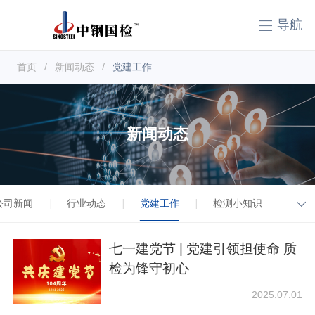
导航
首页
/
新闻动态
/
党建工作
新闻动态
公司新闻
行业动态
党建工作
检测小知识
|
|
|
|
七一建党节 | 党建引领担使命 质
检为锋守初心
2025.07.01