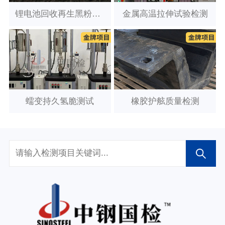
锂电池回收再生黑粉检测
金属高温拉伸试验检测
蠕变持久氢脆测试
橡胶护舷质量检测