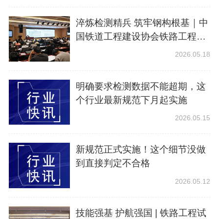
淬炼检测精兵 筑牢钢构根基｜中
国铁道工程建设协会铁路工程试
验检测人员钢结构培训圆满落幕
2026.05.18
明确要求检测数据不能超期，这
个行业最新规范下月起实施
2026.05.15
新规范正式实施！这个细节没做
到直接判定不合格
2026.05.12
技能强基 护航强国 | 铁路工程试