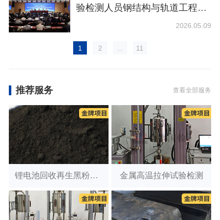
验检测人员钢结构与轨道工程培
训在中钢国检正式开班
2026.05.09
1
2
...
11
推荐服务
查看全部服务
锂电池回收再生黑粉检测
金属高温拉伸试验检测