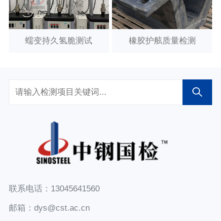
蠕变持久氢脆测试
橡胶护舷质量检测
联系电话：13045641560
邮箱：dys@cst.ac.cn