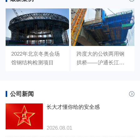
2022年北京冬奥会场
跨度大的公铁两用钢
馆钢结构检测项目
拱桥——沪通长江大
桥建筑工程检测项目
公司新闻
长大才懂你给的安全感
2026.08.01