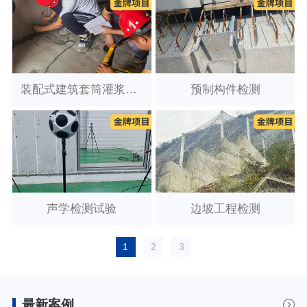
装配式建筑套筒灌浆质量检测
预制构件检测
声学检测试验
边坡工程检测
1
2
3
最新案例