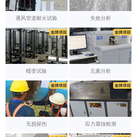
通风管道耐火试验
失效分析
蠕变试验
元素分析
无损探伤
应力腐蚀检测