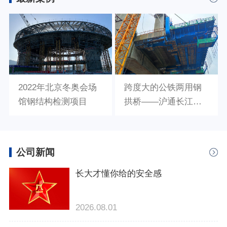
2022年北京冬奥会场
跨度大的公铁两用钢
馆钢结构检测项目
拱桥——沪通长江大
桥建筑工程检测项目
公司新闻
长大才懂你给的安全感
2026.08.01