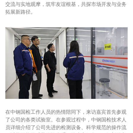
交流与实地观摩，筑牢友谊根基，共探市场开发与业务
拓展新路径。
在中钢国检工作人员的热情陪同下，来访嘉宾首先参观
了公司的各类试验室。在参观过程中，中钢国检技术人
员详细介绍了公司先进的检测设备、科学规范的操作流