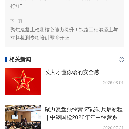
打烊”
下一页
聚焦混凝土检测核心能力提升！铁路工程混凝土与
材料检测专项培训即将开班
相关新闻
长大才懂你给的安全感
2026.08.01
聚力复盘强经营 淬能砺兵启新程
｜中钢国检2026年年中经营系列
会议圆满落幕
2026.07.21