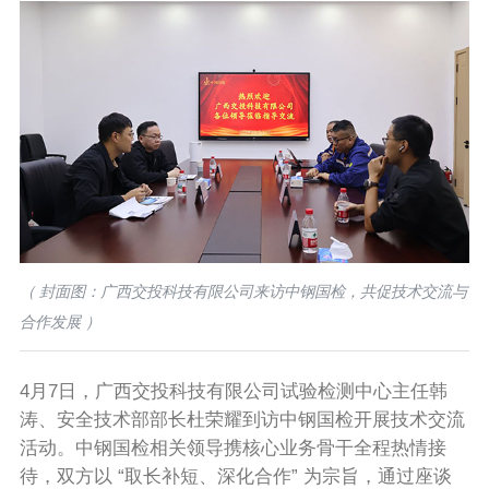
（ 封面图：广西交投科技有限公司来访中钢国检，共促技术交流与
合作发展 ）
4月7日，广西交投科技有限公司试验检测中心主任韩
涛、安全技术部部长杜荣耀到访中钢国检开展技术交流
活动。中钢国检相关领导携核心业务骨干全程热情接
待，双方以 “取长补短、深化合作” 为宗旨，通过座谈