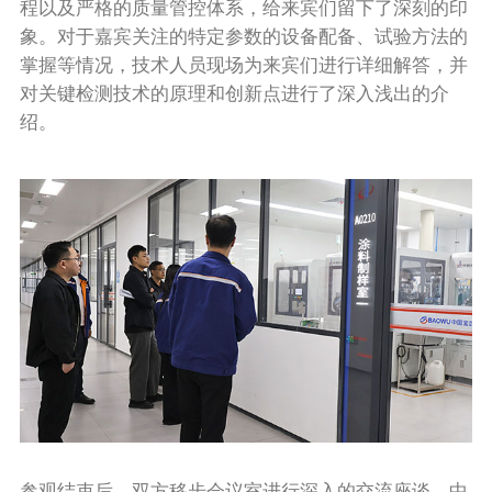
程以及严格的质量管控体系，给来宾们留下了深刻的印
象。对于嘉宾关注的特定参数的设备配备、试验方法的
掌握等情况，技术人员现场为来宾们进行详细解答，并
对关键检测技术的原理和创新点进行了深入浅出的介
绍。
参观结束后，双方移步会议室进行深入的交流座谈。中