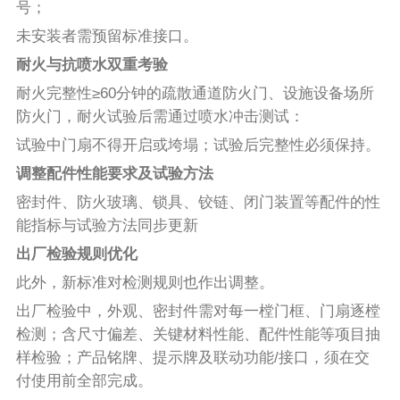
号；
未安装者需预留标准接口。
耐火与抗喷水双重考验
耐火完整性≥60分钟的疏散通道防火门、设施设备场所
防火门，耐火试验后需通过喷水冲击测试：
试验中门扇不得开启或垮塌；试验后完整性必须保持。
调整配件性能要求及试验方法
密封件、防火玻璃、锁具、铰链、闭门装置等配件的性
能指标与试验方法同步更新
出厂检验规则优化
此外，新标准对检测规则也作出调整。
出厂检验中，外观、密封件需对每一樘门框、门扇逐樘
检测；含尺寸偏差、关键材料性能、配件性能等项目抽
样检验；产品铭牌、提示牌及联动功能/接口，须在交
付使用前全部完成。