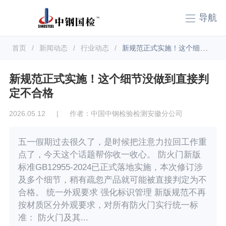
导航
首页
/
新闻动态
/
行业动态
/
新规范正式实施！这个细节没做到直接判定不合格
新规范正式实施！这个细节没做到直接判
定不合格
2026.05.12
|
作者：中国中钢检验检测安徽分公司
五一假期过去很久了，是时候把注意力拉回工作重
点了，今天这个话题帮你收一收心。 防火门新版
标准GB12955-2024已正式落地实施，本次修订涉
及多个细节，稍有疏忽产品就可能被直接判定为不
合格。 统一外观要求 强化标识管理 新版规范不再
按材质区分外观要求，对所有防火门实行统一标
准： 防火门及其...