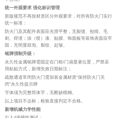
统一外观要求 强化标识管理
新版规范不再按材质区分外观要求，对所有防火门实行
统一标准：
防火门及其配件表面应光滑平整，无裂缝、刨痕、毛
刺、焊渣；涂（喷）漆、贴膜、饰面板等装饰表面应牢
固，无明显鼓泡、裂纹、起皱。
铭牌强制升级：
永久性金属铭牌需固定在门框/门扇显著位置，严禁采
用粘贴方式，新增失效日期标注；
疏散通道常闭防火门需加装金属材质“保持防火门关
闭”永久性提示牌
字体须为完整简体字，无断缺模糊。
以上项目不达标，检验直接判定不合格。
新增机械力学性能
引入4项硬性测试：