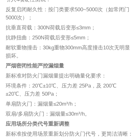
反复启闭耐久性：按门类要求500~5000次（如常闭门
5000次）；
抗垂直荷载：300N荷载后变形≤3mm；
抗静扭曲：250N荷载后变形≤5mm；
耐软重物撞击：30kg重物300mm高度撞击10次无明显
损坏。
严烟密闭性能严控漏烟量
新标准对防火门漏烟量提出明确量化要求：
环境条件：20℃±10℃、压力差 25Pa，及 200℃
±20℃、压力差 50Pa；
单扇防火门：漏烟量≤20m³/h；
双扇/多扇防火门：漏烟量≤30m³/h。
应用场所分类代号重新调整
新标准按使用场景重新划分防火门代号，更简洁清晰：