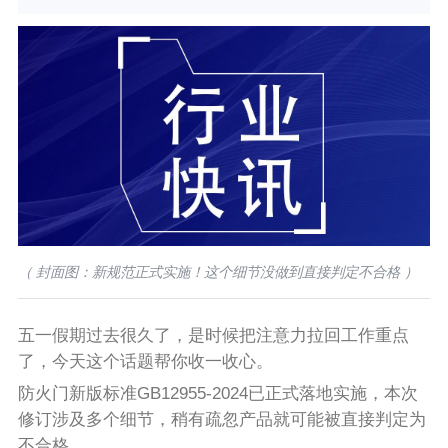
（ 封面图：新规范正式实施！这个细节没做到直接判定不合格 ）
五一假期过去很久了，是时候把注意力拉回工作重点
了，今天这个话题帮你收一收心。
防火门新版标准GB12955-2024已正式落地实施，本次
修订涉及多个细节，稍有疏忽产品就可能被直接判定为
不合格。