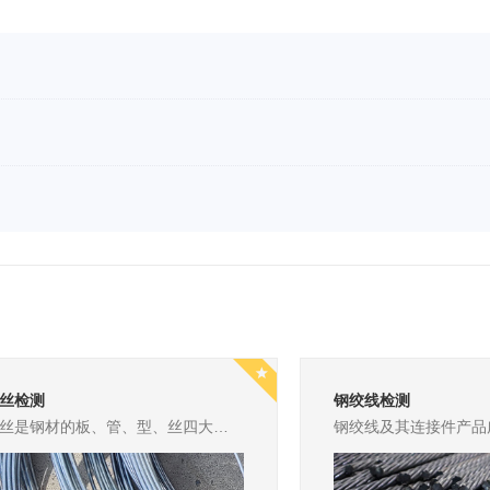
丝检测
钢绞线检测
钢丝是钢材的板、管、型、丝四大品种之一，是用热轧盘条经冷拉制成的再加工产品。它是现代化发展必不可少的一种材料，钢丝检测直接关系到是否能够提升钢丝生产质量和实现安全生产。