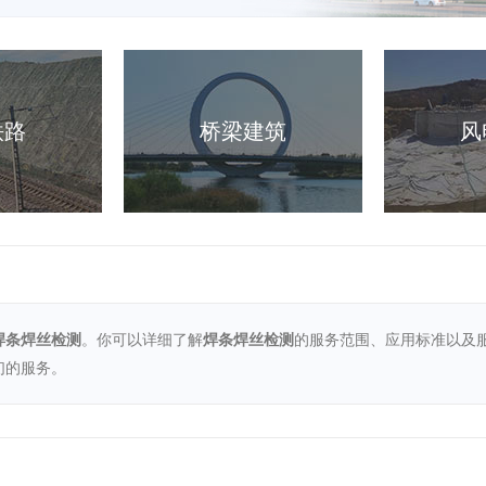
铁路
桥梁建筑
风
焊条焊丝检测
。你可以详细了解
焊条焊丝检测
的服务范围、应用标准以及
们的服务。