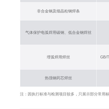
非合金钢及细晶粒钢焊条
气体保护电弧焊用碳钢、低合金钢焊丝
埋弧焊用焊丝
GB/
热强钢药芯焊丝
注：因执行标准与检测项目较多，只展示部分常用