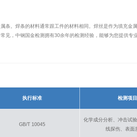
金属条。焊条的材料通常跟工件的材料相同。焊丝是作为填充金
常见，中钢国金检测拥有30余年的检测经验，能够为您提供专
执行标准
检测项
化学成分分析、冲击试
GB/T 10045
线探伤、表面