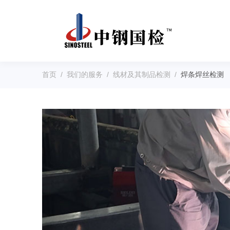
首页
/
我们的服务
/
线材及其制品检测
/
焊条焊丝检测