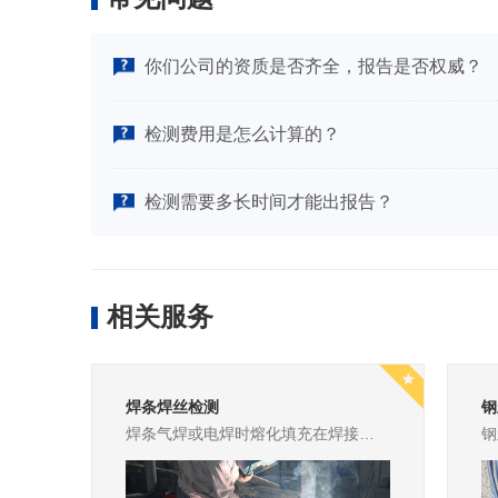
你们公司的资质是否齐全，报告是否权威？
检测费用是怎么计算的？
检测需要多长时间才能出报告？
相关服务
焊条焊丝检测
钢
焊条气焊或电焊时熔化填充在焊接工件的接合处的金属条。焊条的材料通常跟工件的材料相同。