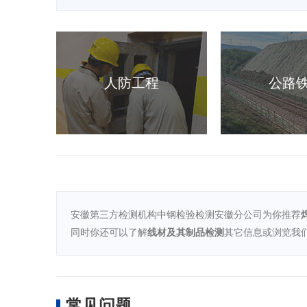
人防工程
公路
安徽第三方检测机构中钢检验检测安徽分公司为你推荐
同时你还可以了解
线材及其制品检测
其它信息或浏览我
常见问题