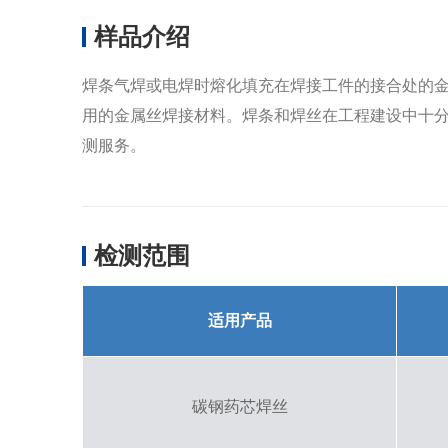
样品介绍
焊条气焊或电焊时熔化填充在焊接工件的接合处的
用的金属丝焊接材料。焊条和焊丝在工程建设中十分
测服务。
检测范围
适用产品
碳钢药芯焊丝