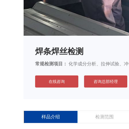
焊条焊丝检测
常规检测项目：
化学成分分析、拉伸试验、冲
在线咨询
咨询总部经理
样品介绍
检测范围