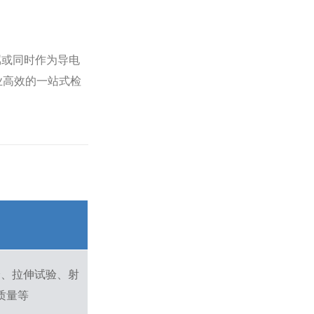
属或同时作为导电
业高效的一站式检
目
验、拉伸试验、射
质量等