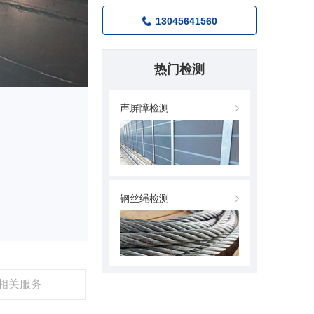
13045641560
热门检测
声屏障检测
钢丝绳检测
相关服务